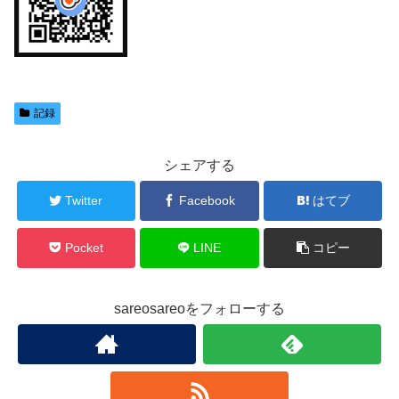
記録
シェアする
Twitter
Facebook
はてブ
Pocket
LINE
コピー
sareosareoをフォローする