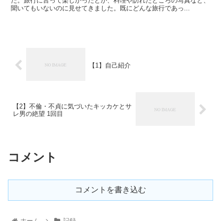
た。旅行に言って楽しかったとか、料理や訪れたところの写真など、
聞いてもいないのに見せてきました。既にどんな旅行であっ...
【1】自己紹介
【2】不倫・不貞に気づいたキッカケとサ
レ男の絶望 1回目
コメント
コメントを書き込む
ホーム
記録