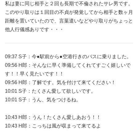
私は妻に同じ相手と２回も長期で不倫されたサレ男です。
このやり取りは１回目の不貞が発覚してから相手と数ヶ月
距離を置いていたので、言葉遣いなどやり取りがちょっと
他人行儀感ありです・・・
09:37 S子：今●駅前から●空港行きのバスに乗りました。
09:56 H郎：そんなに早く準備してくれてすごく嬉しいで
す！！早く見たいです！！
09:56 H郎：了解です。気を付けて来てください！
10:01 S子：たくさん愛して欲しいです。
10:01 S子：うん、気をつけるね。
10:43 H郎：うん！たくさん愛しあおう！！
10:43 H郎：こっちは風が収まって来てるよ