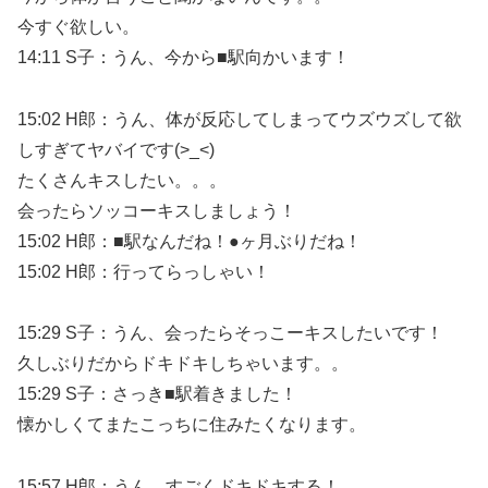
今すぐ欲しい。
14:11 S子：うん、今から■駅向かいます！
15:02 H郎：うん、体が反応してしまってウズウズして欲
しすぎてヤバイです(>_<)
たくさんキスしたい。。。
会ったらソッコーキスしましょう！
15:02 H郎：■駅なんだね！●ヶ月ぶりだね！
15:02 H郎：行ってらっしゃい！
15:29 S子：うん、会ったらそっこーキスしたいです！
久しぶりだからドキドキしちゃいます。。
15:29 S子：さっき■駅着きました！
懐かしくてまたこっちに住みたくなります。
15:57 H郎：うん、すごくドキドキする！