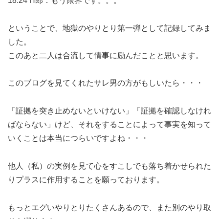
18:24 H郎：もう限界です。。。
ということで、地獄のやりとり第一弾として記録してみま
した。
このあと二人は合流して情事に励んだことと思います。
このブログを見てくれたサレ男の方がもしいたら・・・
「証拠を突き止めないといけない」「証拠を確認しなけれ
ばならない」けど、それをすることによって事実を知って
いくことは本当につらいですよね・・・
他人（私）の実例を見て心をすこしでも落ち着かせられた
りプラスに作用することを願っております。
もっとエグいやりとりたくさんあるので、また別のやり取