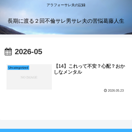
アラフォーサレ夫の記録
長期に渡る２回不倫サレ男サレ夫の苦悩葛藤人生
2026-05
【14】これって不安？心配？おか
Uncategorized
しなメンタル
2026.05.23