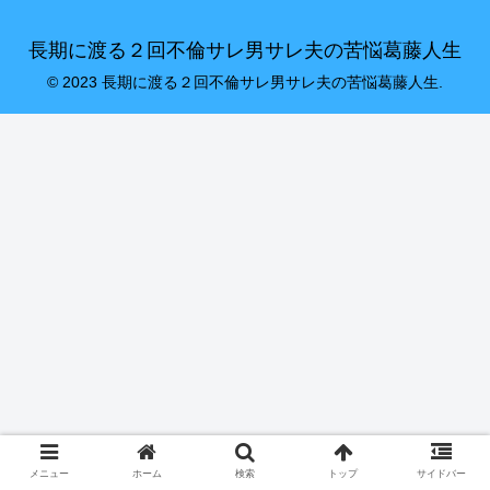
長期に渡る２回不倫サレ男サレ夫の苦悩葛藤人生
© 2023 長期に渡る２回不倫サレ男サレ夫の苦悩葛藤人生.
メニュー
ホーム
検索
トップ
サイドバー