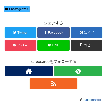
Uncategorized
シェアする
Twitter
Facebook
はてブ
Pocket
LINE
コピー
sareosareoをフォローする
sareosareo