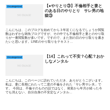
【●やりとり③】不倫相手と妻と
Uncategorized
のある日のやりとり サレ男の地
獄③
こんにちは、このブログを始めてから３年近くになるでしょうか閲覧
数はわずかな雑魚ブログですが、その中でも不倫相手と妻とのやり取
りが一番閲覧数が多いです。ですので、また別の日のやり取りを書き
たいと思います。LINEのやり取りをテキスト...
【14】これって不安？心配？おか
Uncategorized
しなメンタル
こんにちは。このページに訪れていただき、ありがとうございます。
私は、妻に長期にわたって二度の不倫をされた「サレ男サレ夫」で
す。 今回は、不倫そのものの話ではなく、発覚から年月が経った今
でも消えない、自分自身の不安定なメンタル...