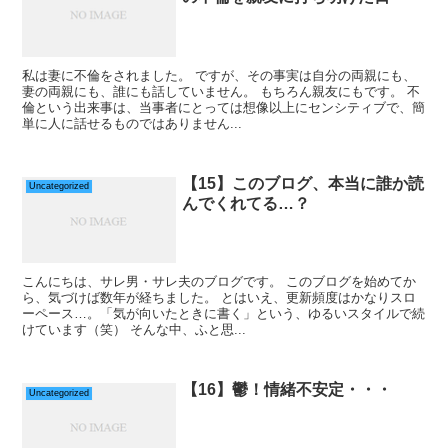
私は妻に不倫をされました。 ですが、その事実は自分の両親にも、
妻の両親にも、誰にも話していません。 もちろん親友にもです。 不
倫という出来事は、当事者にとっては想像以上にセンシティブで、簡
単に人に話せるものではありません...
【15】このブログ、本当に誰か読
Uncategorized
んでくれてる…？
こんにちは、サレ男・サレ夫のブログです。 このブログを始めてか
ら、気づけば数年が経ちました。 とはいえ、更新頻度はかなりスロ
ーペース…。「気が向いたときに書く」という、ゆるいスタイルで続
けています（笑） そんな中、ふと思...
【16】鬱！情緒不安定・・・
Uncategorized