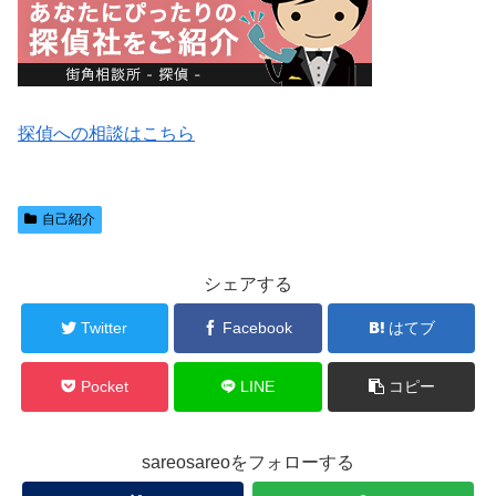
探偵への相談はこちら
自己紹介
シェアする
Twitter
Facebook
はてブ
Pocket
LINE
コピー
sareosareoをフォローする